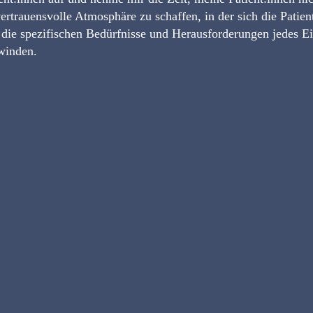
ertrauensvolle Atmosphäre zu schaffen, in der sich die Patie
uf die spezifischen Bedürfnisse und Herausforderungen jedes E
winden.