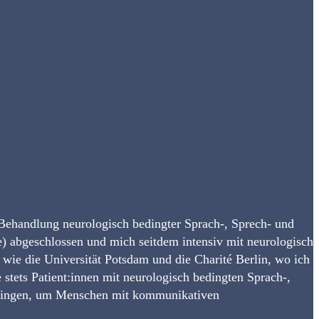
 Behandlung neurologisch bedingter Sprach-, Sprech- und
e) abgeschlossen und mich seitdem intensiv mit neurologisch
 wie die Universität Potsdam und die Charité Berlin, wo ich
 stets Patient:innen mit neurologisch bedingten Sprach-,
 bringen, um Menschen mit kommunikativen