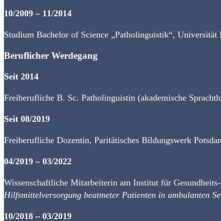
10/2009 – 11/2014
Studium Bachelor of Science „Patholinguistik“, Universität
Beruflicher Werdegang
Seit 2014
Freiberufliche B. Sc. Patholinguistin (akademische Sprachth
Seit 08/2019
Freiberufliche Dozentin, Paritätisches Bildungswerk Potsda
04/2019 – 03/2022
Wissenschaftliche Mitarbeiterin am Institut für Gesundheits-
Hilfsmittelversorgung beatmeter Patienten in ambulanten S
10/2018 – 03/2019