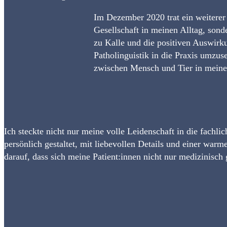
Im Dezember 2020 trat ein weiterer
Gesellschaft in meinen Alltag, son
zu Kalle und die positiven Auswirk
Patholinguistik in die Praxis umzu
zwischen Mensch und Tier in meine
Ich steckte nicht nur meine volle Leidenschaft in die fachl
persönlich gestaltet, mit liebevollen Details und einer war
darauf, dass sich meine Patient:innen nicht nur medizinisc