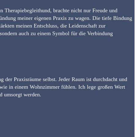
ein Therapie­begleit­hund, brachte nicht nur Freude und
Gründung meiner eigenen Praxis zu wagen. Die tiefe Bindung
ärkten meinen Entschluss, die Leidenschaft zur
, sondern auch zu einem Symbol für die Verbindung
ung der Praxisräume selbst. Jeder Raum ist durchdacht und
nen wie in einem Wohnzimmer fühlen. Ich lege großen Wert
und umsorgt werden.