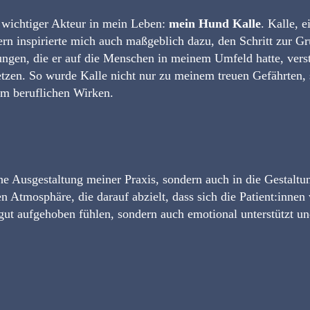
 wichtiger Akteur in mein Leben:
mein Hund Kalle
. Kalle, 
dern inspirierte mich auch maßgeblich dazu, den Schritt zur 
ungen, die er auf die Menschen in meinem Umfeld hatte, verst
setzen. So wurde Kalle nicht nur zu meinem treuen Gefährten
m beruflichen Wirken.
iche Ausgestaltung meiner Praxis, sondern auch in die Gestalt
men Atmosphäre, die darauf abzielt, dass sich die Patient:in
h gut aufgehoben fühlen, sondern auch emotional unterstützt 