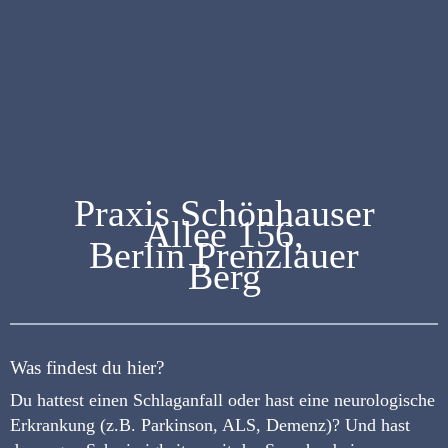
Praxis Schönhauser
Allee 156,
Berlin Prenzlauer
Berg
Was findest du hier?
Du hattest einen Schlaganfall oder hast eine neurologische
Erkrankung (z.B. Parkinson, ALS, Demenz)? Und hast